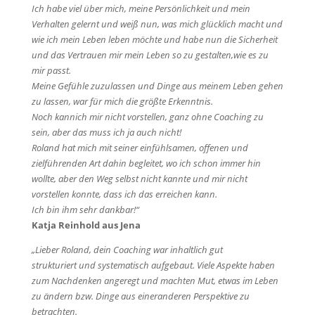
Ich habe viel über mich, meine Persönlichkeit und mein
Verhalten gelernt und weiß nun, was mich glücklich macht
und
wie ich mein Leben leben möchte und habe nun die
Sicherheit
und das Vertrauen mir mein Leben so zu gestalten,
wie es zu
mir passt.
Meine Gefühle zuzulassen und Dinge aus meinem Leben gehen
zu lassen, war für mich die größte Erkenntnis.
Noch kann
ich mir nicht vorstellen, ganz ohne Coaching zu
sein,
aber das muss ich ja auch nicht!
Roland hat mich mit seiner einfühlsamen, offenen und
zielführenden Art dahin begleitet, wo ich schon immer hin
wollte, aber den Weg selbst nicht kannte und mir nicht
vorstellen konnte, dass ich das erreichen kann.
Ich bin ihm sehr dankbar!“
Katja Reinhold aus Jena
„Lieber Roland, dein Coaching war inhaltlich gut
strukturiert und systematisch aufgebaut.
Viele Aspekte haben
zum Nachdenken angeregt und machten
Mut, etwas im Leben
zu ändern bzw. Dinge aus einer
anderen Perspektive zu
betrachten.