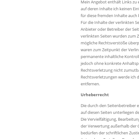
Mein Angebot enthält Links zu 
auf deren Inhalte ich keinen Ei
für diese fremden Inhalte auc
Für die Inhalte der verlinkten Sei
Anbieter oder Betreiber der Sei
verlinkten Seiten wurden zum Z
mögliche Rechtsverstöße überpr
waren zum Zeitpunkt der Verlin
permanente inhaltliche Kontrolle
jedoch ohne konkrete Anhaltsp
Rechtsverletzung nicht zumutb
Rechtsverletzungen werde ich 
entfernen.
Urheberrecht
Die durch den Seitenbetreiber e
auf diesen Seiten unterliegen 
Die Vervielfältigung, Bearbeitun
der Verwertung außerhalb der 
bedürfen der schriftlichen Zus