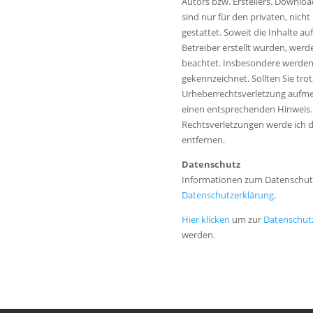
Autors bzw. Erstellers. Downloa
sind nur für den privaten, nic
gestattet. Soweit die Inhalte au
Betreiber erstellt wurden, werd
beachtet. Insbesondere werden I
gekennzeichnet. Sollten Sie tro
Urheberrechtsverletzung aufme
einen entsprechenden Hinweis
Rechtsverletzungen werde ich 
entfernen.
Datenschutz
Informationen zum Datenschutz
Datenschutzerklärung
.
Hier klicken
um zur
Datenschut
werden.