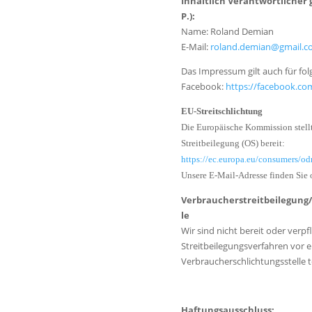
Inhaltlich Verantwortlicher ge
P.):
Name: Roland Demian
E-Mail:
roland.demian@gmail.
Das Impressum gilt auch für fo
Facebook:
https://facebook.co
EU-Streitschlichtung
Die Europäische Kommission stellt
Streitbeilegung (OS) bereit:
https://ec.europa.eu/consumers/odr
Unsere E-Mail-Adresse finden Sie
Verbraucherstreitbeilegung/
le
Wir sind nicht bereit oder verpfl
Streitbeilegungsverfahren vor e
Verbraucherschlichtungsstelle 
Haftungsausschluss: