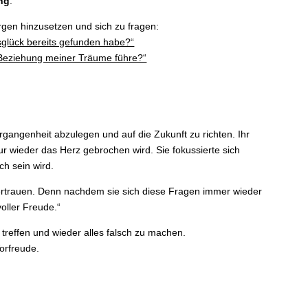
ung
.
gen hinzusetzen und sich zu fragen:
sglück bereits gefunden habe?“
e Beziehung meiner Träume führe?“
angenheit abzulegen und auf die Zukunft zu richten. Ihr
nur wieder das Herz gebrochen wird. Sie fokussierte sich
ch sein wird.
rtrauen. Denn nachdem sie sich diese Fragen immer wieder
voller Freude.“
u treffen und wieder alles falsch zu machen.
orfreude.