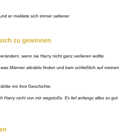
und er meldete sich immer seltener.
 sich zu gewinnen
rändern, wenn sie Harry nicht ganz verlieren wollte.
 was Männer attraktiv finden und kam schließlich auf meinen
ählte mir ihre Geschichte.
h Harry nicht von mir wegstoße. Es lief anfangs alles so gut.
fen