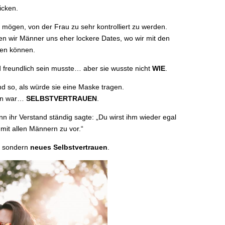
icken.
t mögen, von der Frau zu sehr kontrolliert zu werden.
 wir Männer uns eher lockere Dates, wo wir mit den
ben können.
d freundlich sein musste… aber sie wusste nicht
WIE
.
nd so, als würde sie eine Maske tragen.
nen war…
SELBSTVERTRAUEN
.
n ihr Verstand ständig sagte: „Du wirst ihm wieder egal
mit allen Männern zu vor.“
, sondern
neues Selbstvertrauen
.