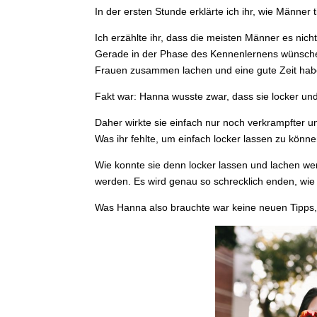
In der ersten Stunde erklärte ich ihr, wie Männer t
Ich erzählte ihr, dass die meisten Männer es nich
Gerade in der Phase des Kennenlernens wünschen
Frauen zusammen lachen und eine gute Zeit ha
Fakt war: Hanna wusste zwar, dass sie locker un
Daher wirkte sie einfach nur noch verkrampfter u
Was ihr fehlte, um einfach locker lassen zu kön
Wie konnte sie denn locker lassen und lachen wen
werden. Es wird genau so schrecklich enden, wie 
Was Hanna also brauchte war keine neuen Tipps