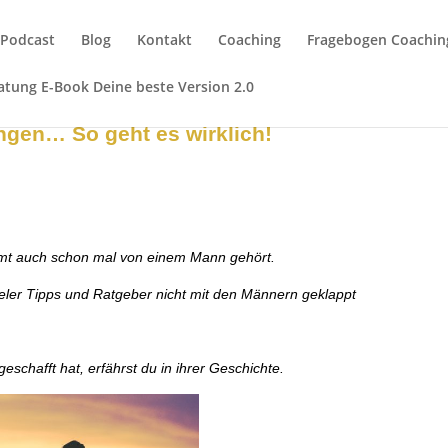
Podcast
Blog
Kontakt
Coaching
Fragebogen Coachin
tung E-Book Deine beste Version 2.0
ngen… So geht es wirklich!
mmt auch schon mal von einem Mann gehört.
vieler Tipps und Ratgeber nicht mit den Männern geklappt
eschafft hat, erfährst du in ihrer Geschichte.