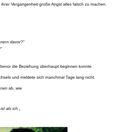
n ihrer Vergangenheit große Angst alles falsch zu machen.
nnern davor?“
?“
 bevor die Beziehung überhaupt beginnen konnte.
echsels und meldete sich manchmal Tage lang nicht.
rien ab, wie
st als ich.
„