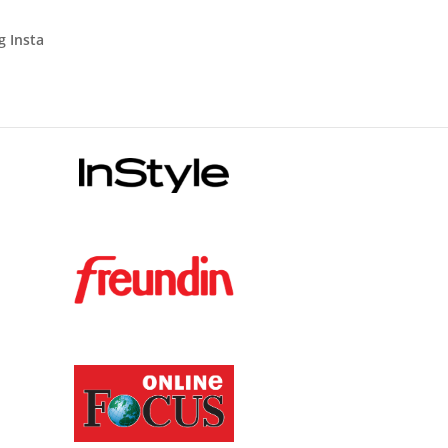
g Insta
Veröffentlichungen: