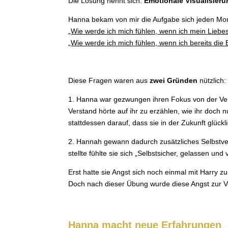
Die Lösung nennt sich:
Emotionale Visualisier
Hanna bekam von mir die Aufgabe sich jeden Mor
„Wie werde ich mich fühlen, wenn ich mein Liebe
„Wie werde ich mich fühlen, wenn ich bereits di
Diese Fragen waren aus
zwei Gründen
nützlich:
1. Hanna war gezwungen ihren Fokus von der Verg
Verstand hörte auf ihr zu erzählen, wie ihr doch 
stattdessen darauf, dass sie in der Zukunft glückli
2. Hannah gewann dadurch zusätzliches Selbstve
stellte fühlte sie sich „Selbstsicher, gelassen und 
Erst hatte sie Angst sich noch einmal mit Harry z
Doch nach dieser Übung wurde diese Angst zur V
Hanna macht neue Erfahrungen