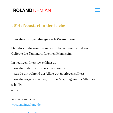
#014: Neustart in der Liebe
Interview mit Beziehungscoach Verena Lauer:
Stell dir vor du könntest in der Liebe neu starten und statt
Geliebte
die Nummer 1 für einen Mann sein.
Im heutigen Interview erfährst du
– wie du in der Liebe neu starten kannst
– was du dir während der Affäre gut überlegen solltest
– wie du vorgehen kannst, um den Absprung aus der Affäre zu
schaffen
– u.v.m
Verena’s Webseite:
www.entsingelung.de