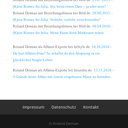
(K)ein Romeo für Julia: Sex beim ersten Date – ja oder nein?
Roland Demian mit Beziehungsfitness bei Bild.de:
29.09.2015 –
(K)ein Romeo für Julia: Verliebt, verlobt, verschwunden?
Roland Demian mit Beziehungsfitness bei Bild.de:
06.04.2016 –
(K)ein Romeo für Julia: Wenn Paare ihren Marktwert testen
Roland Demian als Affären-Experte bei InStyle.de:
10.10.2018 –
Du bist Affären-Frau? So schaffst du den Absprung in ein
glückliches Single-Leben
Roland Demian als Affären-Experte bei freundin.de:
15.11.2018 –
3 Gründe deine Affäre mit einem vergebenen Mann zu beenden
Impressum
Datenschutz
Kontakt
© Roland Demian