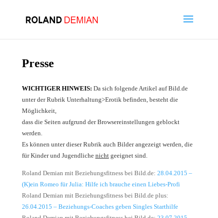
Presse
WICHTIGER HINWEIS:
Da sich folgende Artikel auf Bild.de
unter der Rubrik Unterhaltung>Erotik befinden, besteht die
Möglichkeit,
dass die Seiten aufgrund der Browsereinstellungen geblockt
werden.
Es können unter dieser Rubrik auch Bilder angezeigt werden, die
für Kinder und Jugendliche
nicht
geeignet sind.
Roland Demian mit Beziehungsfitness bei Bild.de:
28.04.2015 –
(K)ein Romeo für Julia: Hilfe ich brauche einen Liebes-Profi
Roland Demian mit Beziehungsfitness bei Bild.de plus:
26.04.2015 – Beziehungs-Coaches geben Singles Starthilfe
Roland Demian mit Beziehungsfitness bei Bild.de:
23.07.2015 –