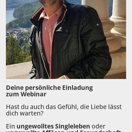
Deine persönliche Einladung
zum Webinar
Hast du auch das Gefühl, die Liebe lässt 
dich warten?
Ein 
ungewolltes Singleleben
 oder 