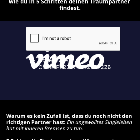
wie du 
in 5 Schritten
 deinen 
Traumpartner
findest.
Warum es kein Zufall ist, dass du noch nicht den 
richtigen Partner hast: 
Ein ungewolltes Singleleben 
hat mit inneren Bremsen zu tun.